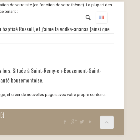
ation de votre site (en fonction de votre thème). La plupart des
e tenant :
n baptisé Russell, et j’aime la vodka-ananas (ainsi que
is lors. Située à Saint-Remy-en-Bouzemont-Saint-
nauté bouzemontoise.
ge, et créer de nouvelles pages avec votre propre contenu.
[:]