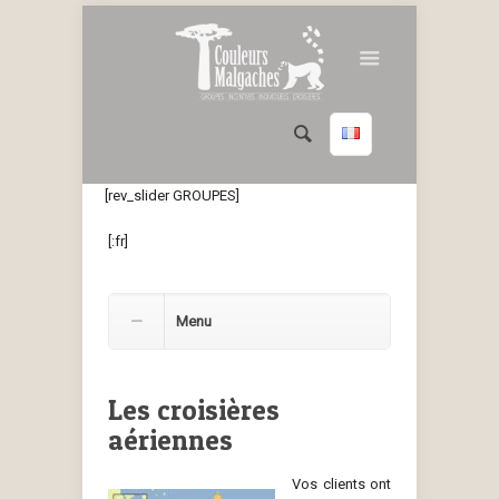
[rev_slider GROUPES]
[:fr]
Menu
Les croisières
aériennes
Vos clients ont