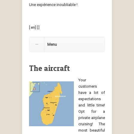
Une expérience inoubliable !
[:en]
[:]
Menu
The aircraft
Your
customers
have a lot of
expectations
and little time!
Opt for a
private airplane
cruising! The
most beautiful