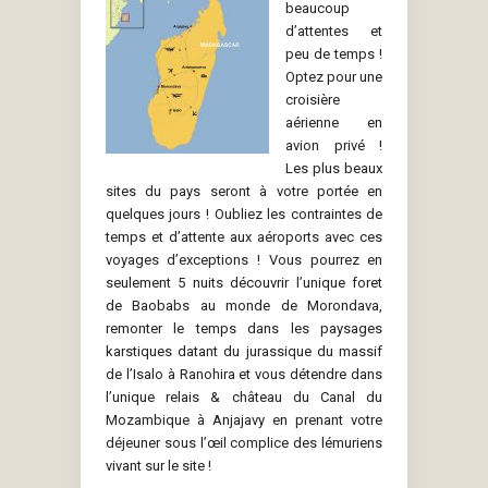
beaucoup
d’attentes et
peu de temps !
Optez pour une
croisière
aérienne en
avion privé !
Les plus beaux
sites du pays seront à votre portée en
quelques jours ! Oubliez les contraintes de
temps et d’attente aux aéroports avec ces
voyages d’exceptions ! Vous pourrez en
seulement 5 nuits découvrir l’unique foret
de Baobabs au monde de Morondava,
remonter le temps dans les paysages
karstiques datant du jurassique du massif
de l’Isalo à Ranohira et vous détendre dans
l’unique relais & château du Canal du
Mozambique à Anjajavy en prenant votre
déjeuner sous l’œil complice des lémuriens
vivant sur le site !